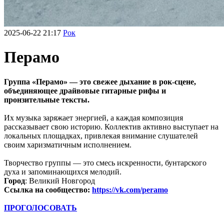
2025-06-22 21:17
Рок
Перамо
Группа «Перамо» — это свежее дыхание в рок-сцене,
объединяющее драйвовые гитарные рифы и
пронзительные тексты.
Их музыка заряжает энергией, а каждая композиция
рассказывает свою историю. Коллектив активно выступает на
локальных площадках, привлекая внимание слушателей
своим харизматичным исполнением.
Творчество группы — это смесь искренности, бунтарского
духа и запоминающихся мелодий.
Город
: Великий Новгород
Ссылка на сообщество:
https://vk.com/peramo
ПРОГОЛОСОВАТЬ