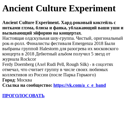
Ancient Culture Experiment
Ancient Culture Experiment. Хард-роковый коктейль с
нотками глэма, блюза и фанка, ублажающий ваши уши и
вызывающий эйфорию на концертах
.
Настоящая олдскульная шоу-группа. Чистый, оригинальный
рок-н-ролл. Финалисты фестиваля Emergenza 2018 Были
выбраны группой Halestorm для разогрева их московского
концерта в 2018 Дебютный альбом получил 5 звезд от
журнала Rockcor
Ferdy Doernberg (Axel Rudi Pell, Rough Silk) - в соцсетях
отмечал, что считает группу в числе своих любимых
коллективов из России (после Парка Горького)
Город
: Москва
Ссылка на сообщество:
https://vk.com/a_c_e_band
ПРОГОЛОСОВАТЬ