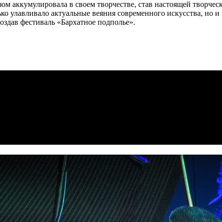
ом аккумулировала в своем творчестве, став настоящей творческ
ко улавливало актуальные веяния современного искусства, но и 
оздав фестиваль «Бархатное подполье».