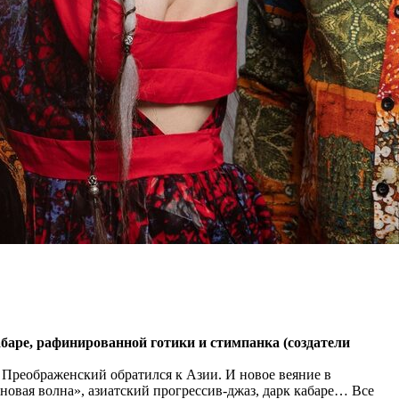
абаре, рафинированной готики и стимпанка (создатели
 Преображенский обратился к Азии. И новое веяние в
«новая волна», азиатский прогрессив-джаз, дарк кабаре… Все