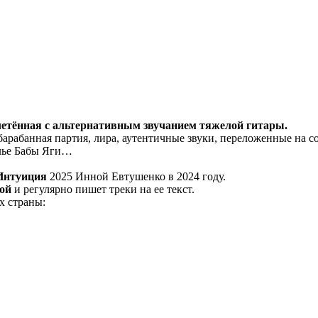
плетённая с альтернативным звучанием тяжелой гитары.
 барабанная партия, лира, аутентичные звуки, переложенные на 
елье Бабы Яги…
Интуиция
2025 Инной Евтушенко в 2024 году.
ой
и регулярно пишет треки на ее текст.
х страны: